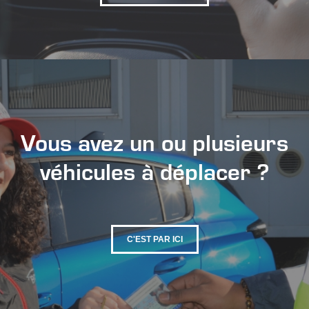
Vous avez un ou plusieurs
véhicules à déplacer ?
C'EST PAR ICI